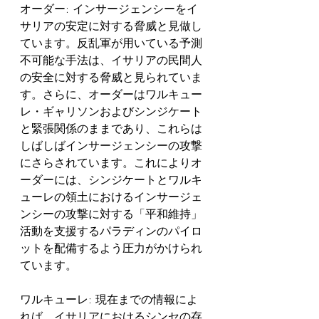
オーダー: インサージェンシーをイ
サリアの安定に対する脅威と見做し
ています。反乱軍が用いている予測
不可能な手法は、イサリアの民間人
の安全に対する脅威と見られていま
す。さらに、オーダーはワルキュー
レ・ギャリソンおよびシンジケート
と緊張関係のままであり、これらは
しばしばインサージェンシーの攻撃
にさらされています。これによりオ
ーダーには、シンジケートとワルキ
ューレの領土におけるインサージェ
ンシーの攻撃に対する「平和維持」
活動を支援するパラディンのパイロ
ットを配備するよう圧力がかけられ
ています。    
ワルキューレ: 現在までの情報によ
れば、イサリアにおけるシンセの存