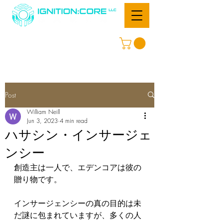
Post
William Neill
Jun 3, 2023
4 min read
ハサシン・インサージェ
ンシー
創造主は一人で、エデンコアは彼の
贈り物です。  
インサージェンシーの真の目的は未
だ謎に包まれていますが、多くの人