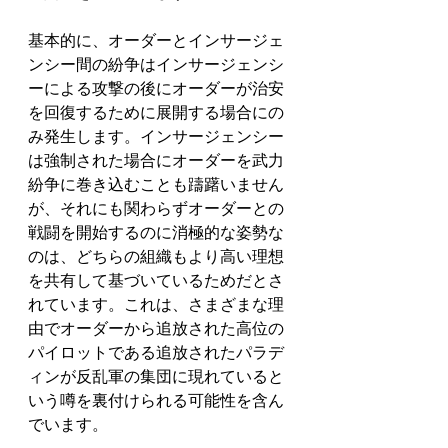
基本的に、オーダーとインサージェ
ンシー間の紛争はインサージェンシ
ーによる攻撃の後にオーダーが治安
を回復するために展開する場合にの
み発生します。インサージェンシー
は強制された場合にオーダーを武力
紛争に巻き込むことも躊躇いません
が、それにも関わらずオーダーとの
戦闘を開始するのに消極的な姿勢な
のは、どちらの組織もより高い理想
を共有して基づいているためだとさ
れています。これは、さまざまな理
由でオーダーから追放された高位の
パイロットである追放されたパラデ
ィンが反乱軍の集団に現れていると
いう噂を裏付けられる可能性を含ん
でいます。   