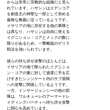
からは非常に宗教的な組織だと見ら
れています。ハサシンはエデンコア
を創造主の神聖な一部として崇める
厳格な教義に従っているようです。
イサリアの地に存在する他の軍隊と
は異なり、ハサシンは自由に使える
イグニション・コアとメックの数に
限りがあるため、一撃離脱のゲリラ
戦法を強いられています。  
彼らの待ち伏せ攻撃のほとんどは、
イサリアの地で限られたイグニショ
ン・コアの量に対して過度に手を広
げすぎたシンジケート内のサブ派閥
への攻撃に関係しているようです。
一方、インサージェンシーの他の部
隊は、ワルキューレのアーマードレ
イディングパーティへ待ち伏せ攻撃
に関心を高めています。  