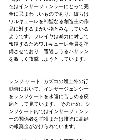
在はインサージェンシーにとって完
全に忌まわしいものであり、彼らは
ワルキューレを神聖なる創造主の作
品に対するまがい物とみなしている
ようです。フレイヤは暴力に対して
報復するためワルキューレ全員を準
備させており、遭遇しうるハサシン
を激しく攻撃しようとしています。 
シンジ ケート: カズコの領土外の行
動時において、インサージェンシー
をシンジケートを永遠に苦しめる疫
病として見ています。 そのため、シ
ンジケート内ではインサージェンシ
ーの関係者を捕獲または排除に高額
の報奨金がかけられています。  