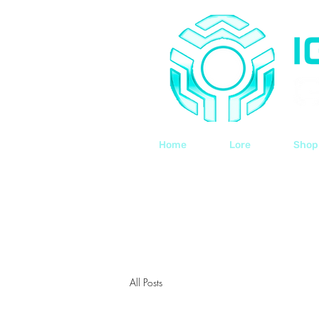
Home
Lore
Shop
All Posts