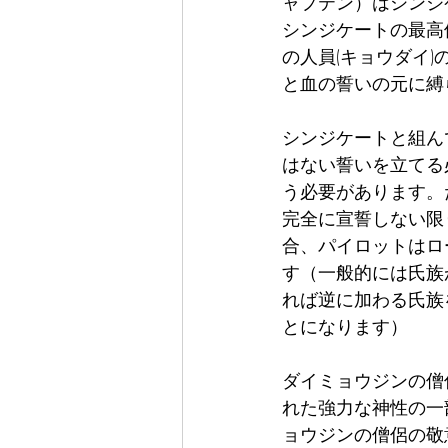
ャプテン）はシンジ
シンジケートの最高
の人員(キョウダイ
と血の誓いの元に縛ら
シンジケートと組ん
はない誓いを立てる
う必要があります。
完全に宣誓しない限
合、パイロットはロ
す（一般的には氏族
れば逆に加わる氏族
とになります）     
ダイミョウジンの僧
れた強力な神性の一
ョウジンの僧侶の敬