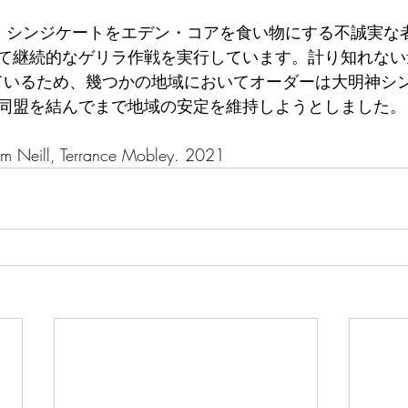
: シンジケートをエデン・コアを食い物にする不誠実な
て継続的なゲリラ作戦を実行しています。計り知れない
えているため、幾つかの地域においてオーダーは大明神シ
同盟を結んでまで地域の安定を維持しようとしました。 
iam Neill, Terrance Mobley. 2021