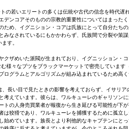
エデンコアそのものの宗教的重要性についてはまったく
のため、イグニション・コアは氏族にとって自分たちの
とみなされているにもかかわらず、氏族間で分裂や策謀
す。      
ヤクザめいた派閥が生まれており、イグニッション・コ
を含む様々なブツをブラックマーケットで密売しています
プログラムとアルゴリズムが組み込まれているため高く
と考えています。彼らは、ワルキューレのギャリソンに
ートの人身売買業者が報復から生き延びる可能性が下が
者は狡猾であり、ワルキューレを捕獲するために孤立し
し始めています。族長とより利他的なキャプテンにとっ
の秩序に反すると考えていますが、今のところそれを阻