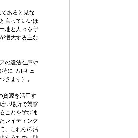
と言っていいほ
土地と人々を守
が増大する主な
アの違法在庫や
（特にワルキュ
つきます）。
近い場所で襲撃
ることを学びま
たレイディング
て、これらの活
止するために動