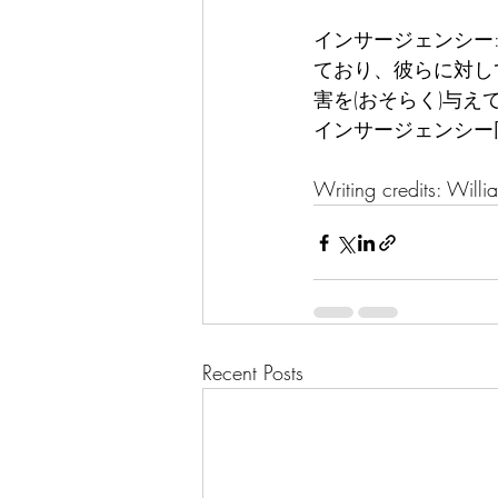
インサージェンシー
ており、彼らに対し
害を(おそらく)与
インサージェンシー
Writing credits: Will
Recent Posts