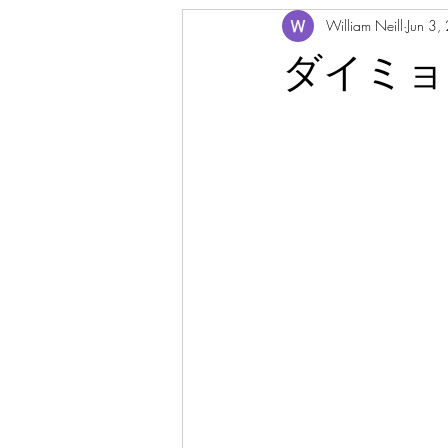
William Neill
Jun 3,
ダイミョ