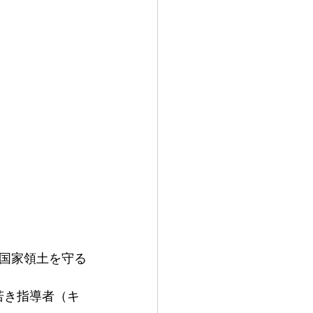
国家領土を守る
若き指導者（キ