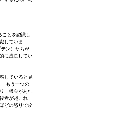
ることを認識し
識していま
プテン）たちが
的に成長してい
を増していると見
。 もう一つの
り、機会があれ
後者が起これ
ほどの怒りで攻